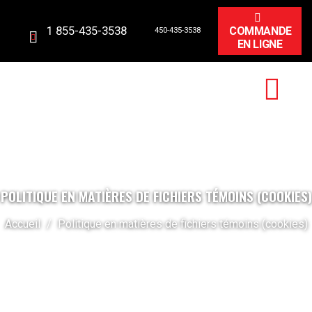
1 855-435-3538
COMMANDE
450-435-3538
EN LIGNE
POLITIQUE EN MATIÈRES DE FICHIERS TÉMOINS (COOKIES)
Accueil
/
Politique en matières de fichiers témoins (cookies)