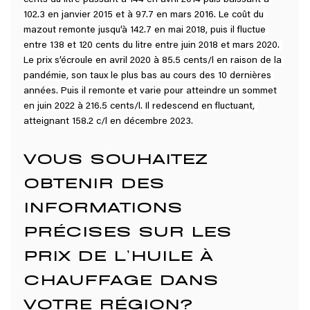
102.3 en janvier 2015 et à 97.7 en mars 2016. Le coût du 
mazout remonte jusqu’à 142.7 en mai 2018, puis il fluctue 
entre 138 et 120 cents du litre entre juin 2018 et mars 2020. 
Le prix s’écroule en avril 2020 à 85.5 cents/l en raison de la 
pandémie, son taux le plus bas au cours des 10 dernières 
années. Puis il remonte et varie pour atteindre un sommet 
en juin 2022 à 216.5 cents/l. Il redescend en fluctuant, 
atteignant 158.2 c/l en décembre 2023.
VOUS SOUHAITEZ 
OBTENIR DES 
INFORMATIONS 
PRÉCISES SUR LES 
PRIX DE L’HUILE À 
CHAUFFAGE DANS 
VOTRE RÉGION?