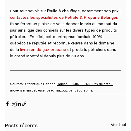
Pour tout savoir sur l’huile à chauffage, notamment son prix, 
contactez les spécialistes de Pétrole & Propane Bélanger.
Ils se feront un plaisir de vous donner le prix du mazout du 
jour ainsi que des conseils sur les divers types de produits 
pétroliers. En effet, cette entreprise familiale 100% 
québécoise réputée et reconnue œuvre dans le domaine 
de la 
livraison de gaz propane
 et produits pétroliers dans 
le grand Montréal depuis plus de 60 ans.
Sources : Statistique Canada. 
Tableau 18-10-0001-01 Prix de détail 
moyens mensuel, essence et mazout, par géographie
.
Voir tout
Posts récents